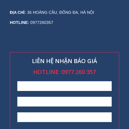
ĐỊA CHỈ:
36 HOÀNG CẦU, ĐỐNG ĐA, HÀ NỘI
HOTLINE:
0977260357
LIÊN HỆ NHẬN BÁO GIÁ
HOTLINE: 0977 260 357