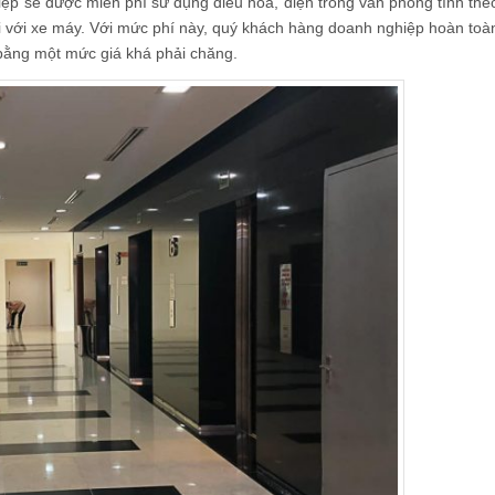
iệp sẽ được miễn phí sử dụng điều hòa, điện trong văn phòng tính the
đối với xe máy. Với mức phí này, quý khách hàng doanh nghiệp hoàn toà
bằng một mức giá khá phải chăng.