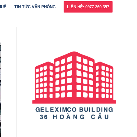
HUÊ
TIN TỨC VĂN PHÒNG
LIÊN HỆ: 0977 260 357