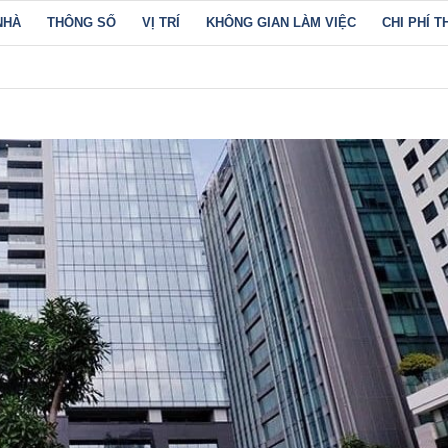
NHÀ
THÔNG SỐ
VỊ TRÍ
KHÔNG GIAN LÀM VIỆC
CHI PHÍ T