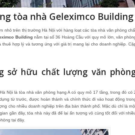
òng tòa nhà Geleximco Building
 nhỏ trên thị trường Hà Nội với hàng loạt các tòa nhà văn phòng chấ
eximco Building
nằm tại số 36 Hoàng Cầu với quy mô lớn, văn phòn
á thuê hợp lý và tương ứng với giá trị mang lại cho doanh nghiệp. Cậ
ng sở hữu chất lượng văn phòn
 Hà Nội là tòa nhà văn phòng hạng A có quy mô 17 tầng, trong đó có 
ựng từ trước, được hoàn thành và chính thức đi vào hoạt động tron
ng cho nhiều doanh nghiệp trên địa bàn thành phố. Mặc dù chỉ là mộ
 gian gần đây, tòa nhà này đã để lại ấn tượng vô cùng tốt đối với nhiề
hòng tại đây.