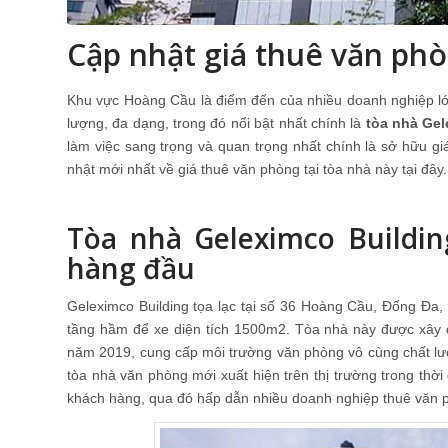
Cập nhật giá thuê văn ph
Khu vực Hoàng Cầu là điểm đến của nhiều doanh nghiệp lớn
lượng, đa dạng, trong đó nổi bật nhất chính là
tòa nhà Gel
làm việc sang trọng và quan trọng nhất chính là sở hữu gi
nhật mới nhất về giá thuê văn phòng tại tòa nhà này tại đây.
Tòa nhà Geleximco Buildi
hàng đầu
Geleximco Building tọa lạc tại số 36 Hoàng Cầu, Đống Đa,
tầng hầm để xe diện tích 1500m2. Tòa nhà này được xây d
năm 2019, cung cấp môi trường văn phòng vô cùng chất lượ
tòa nhà văn phòng mới xuất hiện trên thị trường trong thời
khách hàng, qua đó hấp dẫn nhiều doanh nghiệp thuê văn p