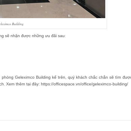
eleximco Building
ũng sẽ nhận được những ưu đãi sau:
n phòng Geleximco Building kể trên, quý khách chắc chắn sẽ tìm đượ
ch. Xem thêm tại đây:
https://officespace.vn/office/geleximco-building/