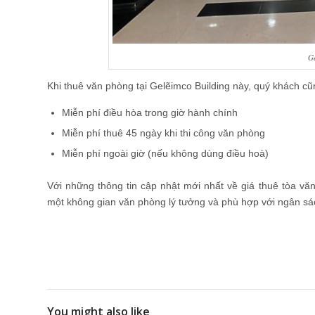
G
Khi thuê văn phòng tại Gelẽimco Building này, quý khách c
Miễn phí điều hòa trong giờ hành chính
Miễn phí thuê 45 ngày khi thi công văn phòng
Miễn phí ngoài giờ (nếu không dùng điều hoà)
Với những thông tin cập nhật mới nhất về giá thuê tòa vă
một không gian văn phòng lý tưởng và phù hợp với ngân sá
You might also like